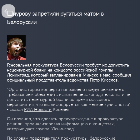
Шнурову запретили ругаться матом в
Белоруссии
Генеральная прокуратура Белоруссии требует не допустить
нецензурной брани на концерте российской группы
Ленинград, который запланирован в Минске в мае, сообщил
официальный представитель ведомства Петр Киселев.
"Организаторам концерта направлено предупреждение с
требованием обеспечить исполнение законодательства и не
допустить нецензурной брани во время массового
мероприятия, что квалифицируется как мелкое хулиганство",
- сказал
РИА Новости
Киселев.
Он пояснил, что сделать предупреждение в прокуратуре
решили, проанализировав информацию о концертах,
которые дает группа "Ленинград".
По словам представителя прокуратуры, белорусские