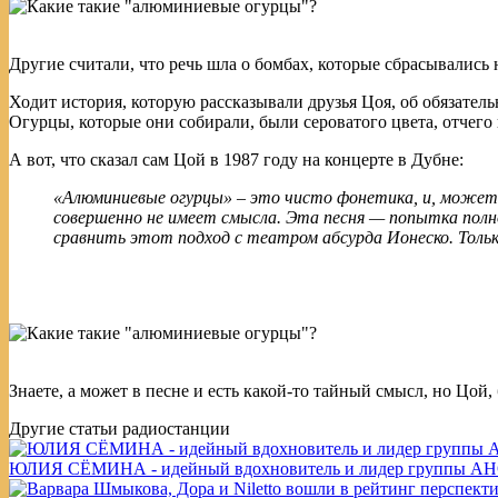
Другие считали, что речь шла о бомбах, которые сбрасывались 
Ходит история, которую рассказывали друзья Цоя, об обязательн
Огурцы, которые они собирали, были сероватого цвета, отчего
А вот, что сказал сам Цой в 1987 году на концерте в Дубне:
«Алюминиевые огурцы» – это чисто фонетика, и, может 
совершенно не имеет смысла. Эта песня — попытка полн
сравнить этот подход с театром абсурда Ионеско. Только
Знаете, а может в песне и есть какой-то тайный смысл, но Цой,
Другие статьи радиостанции
ЮЛИЯ СЁМИНА - идейный вдохновитель и лидер группы