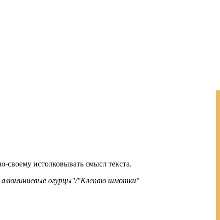
по-своему истолковывать смысл текста.
 алюминиевые огурцы"/"Клепаю шмотки"