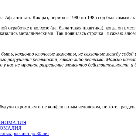
на Афганистан. Как раз, период с 1980 по 1985 год был самым а
ой отработке в колхозе (да, была такая практика), когда он вме
 казались металлическими. Так появилась строчка "я сажаю алю
быть, какие-то ключевые моменты, не связанные между собой 
ого разрушения реальности, какого-либо реализма. Можно назв
 у нас не мрачное разрешение элементов действительности, а б
 будучи скромным и не конфликтным человеком, не хотел раздуват
 АНОМАЛИЯ