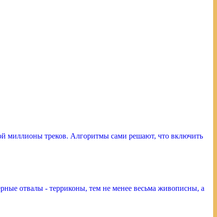
ой миллионы треков. Алгоритмы сами решают, что включить
рные отвалы - терриконы, тем не менее весьма живописны, а