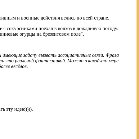
ктивным и военные действия велись по всей стране.
сте с сокурсниками поехал в колхоз в дождливую погоду.
миниевые огурцы на брезентовом поле".
и имеющие задачу вызвать ассоциативные связи. Фраза
ать это реальной фантастикой. Можно в какой-то мере
олее весёлое.
ь эту идею)))).