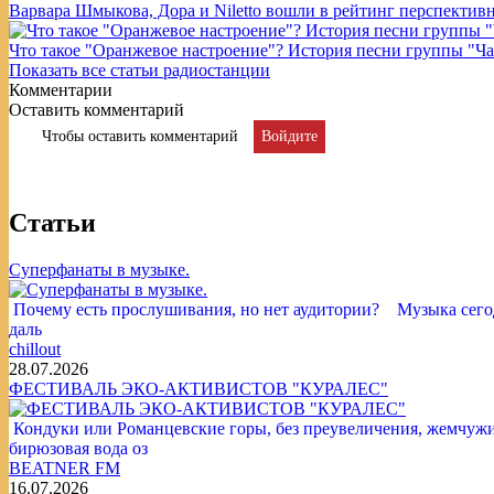
Варвара Шмыкова, Дора и Niletto вошли в рейтинг перспективн
Что такое "Оранжевое настроение"? История песни группы "Ч
Показать все статьи радиостанции
Комментарии
Оставить комментарий
Чтобы оставить комментарий
Войдите
Статьи
Суперфанаты в музыке.
Почему есть прослушивания, но нет аудитории? Музыка сегод
даль
chillout
28.07.2026
ФЕСТИВАЛЬ ЭКО-АКТИВИСТОВ "КУРАЛЕС"
Кондуки или Романцевские горы, без преувеличения, жемчужина
бирюзовая вода оз
BEATNER FM
16.07.2026