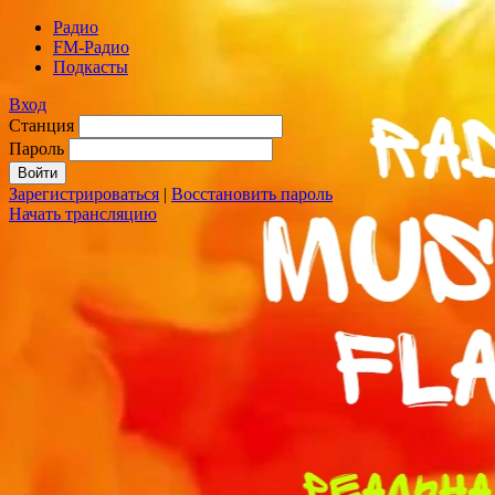
Радио
FM-Радио
Подкасты
Вход
Станция
Пароль
Зарегистрироваться
|
Восстановить пароль
Начать трансляцию