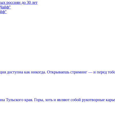
ых россиян до 30 лет
айф"
ня доступна как никогда. Открываешь стриминг — и перед тоб
 Тульского края. Горы, хоть и являют собой рукотворные карье