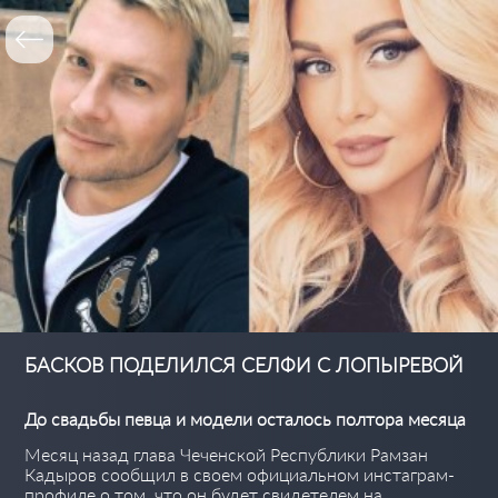
БАСКОВ ПОДЕЛИЛСЯ СЕЛФИ С ЛОПЫРЕВОЙ
До свадьбы певца и модели осталось полтора месяца
Месяц назад глава Чеченской Республики Рамзан
Кадыров сообщил в своем официальном инстаграм-
профиле о том, что он будет свидетелем на