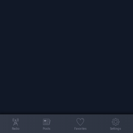
Radio
Posts
Favorites
Settings