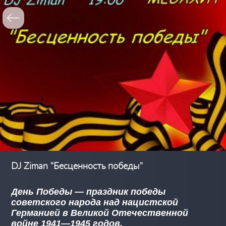
DJ Ziman "Бесценность победы"
День Победы — праздник победы
советского народа над нацистской
Германией в Великой Отечественной
войне 1941—1945 годов.