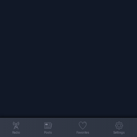
Radio
Posts
Favorites
Settings