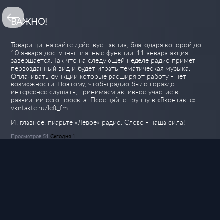
ВАЖНО!
Товарищи, на сайте действует акция, благодаря которой до
10 января доступны платные функции. 11 января акция
завершается. Так что на следующей неделе радио примет
первозданный вид и будет играть тематическая музыка.
Оплачивать функции которые расширяют работу - нет
возможности. Поэтому, чтобы радио было гораздо
интереснее слушать, принимаем активное участие в
развиитии сего проекта. Псоещайте группу в «Вконтакте» -
vkntakte.ru/left_fm
И, главное, пиарьте «Левое» радио. Слово - наша сила!
Просмотров 51
Сегодня 1