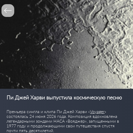
Пи Джей Харви выпустила космическую песню
Премьера сингла и клипа Пи Джей Харви «
Voyager
»
состоялась 24 июня 2026 года. Композиция вдохновлена
легендарными зондами НАСА «Вояджер», запущенными в
1977 году и продолжающими свои путешествия спустя
почти пять десятилетий.