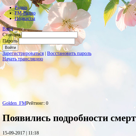
Радио
FM-Радио
Подкасты
Вход
Станция
Пароль
Зарегистрироваться
|
Восстановить пароль
Начать трансляцию
Golden_FM
Рейтинг: 0
Появились подробности смерт
15-09-2017 | 11:18