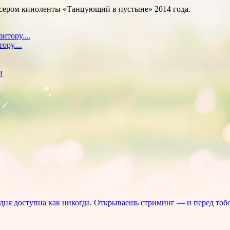
сером киноленты «Танцующий в пустыне» 2014 года.
ру....
ня доступна как никогда. Открываешь стриминг — и перед тоб