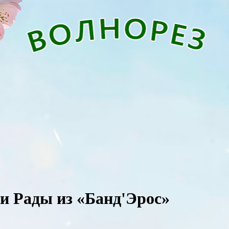
и Рады из «Банд'Эрос»