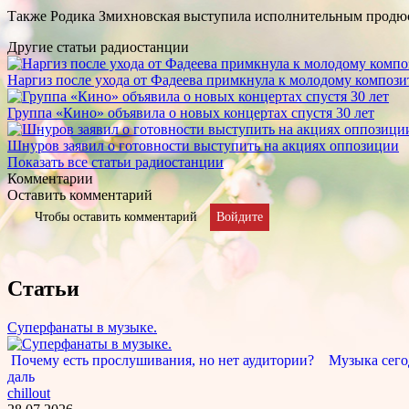
Также Родика Змихновская выступила исполнительным продю
Другие статьи радиостанции
Наргиз после ухода от Фадеева примкнула к молодому композито
Группа «Кино» объявила о новых концертах спустя 30 лет
Шнуров заявил о готовности выступить на акциях оппозиции
Показать все статьи радиостанции
Комментарии
Оставить комментарий
Чтобы оставить комментарий
Войдите
Статьи
Суперфанаты в музыке.
Почему есть прослушивания, но нет аудитории? Музыка сегод
даль
chillout