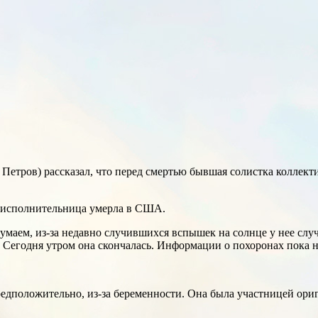
тров) рассказал, что перед смертью бывшая солистка коллектива
ы, исполнительница умерла в США.
умаем, из-за недавно случившихся вспышек на солнце у нее случ
и. Сегодня утром она скончалась. Информации о похоронах пока 
редположительно, из-за беременности. Она была участницей ори