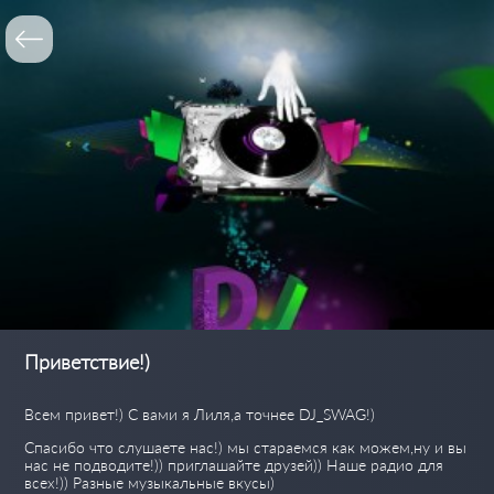
Приветствие!)
Всем привет!) С вами я Лиля,а точнее DJ_SWAG!)
Спасибо что слушаете нас!) мы стараемся как можем,ну и вы
нас не подводите!)) приглашайте друзей)) Наше радио для
всех!)) Разные музыкальные вкусы)