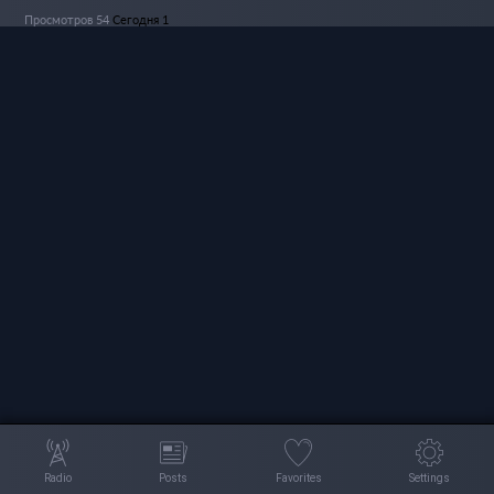
Просмотров 54
Сегодня 1
Radio
Posts
Favorites
Settings