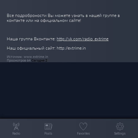
Все подроброности Вы можете узнать в нашей группе в
контакте или на официальном сайте!
Наша группа Вконтакте:
http://vk.com/radio_extrime
Наш официальный сайт: http://extrime.in
Источник: www.extrime.in
Просмотров 64
Сегодня 2
Radio
Posts
Favorites
Settings