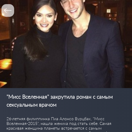
"Мисс Вселенная" закрутила роман с самым
сексуальным врачом
26-летняя филиппинка Пиа Алонсо Вурцбах, "Мисс
Вселенная-2015", нашла жениха под стать себе. Самая
красивая женщина планеты встречается с самым