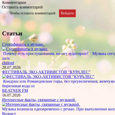
Комментарии
Оставить комментарий
Чтобы оставить комментарий
Войдите
Статьи
Суперфанаты в музыке.
Почему есть прослушивания, но нет аудитории? Музыка сегод
даль
chillout
28.07.2026
ФЕСТИВАЛЬ ЭКО-АКТИВИСТОВ "КУРАЛЕС"
Кондуки или Романцевские горы, без преувеличения, жемчужина
бирюзовая вода оз
BEATNER FM
16.07.2026
Интересные факты, связанные с музыкой.
Музыка возникла одновременно с речью. При выполнении кол
Возраст