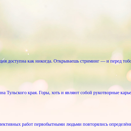
ня доступна как никогда. Открываешь стриминг — и перед тоб
 Тульского края. Горы, хоть и являют собой рукотворные карье
лективных работ первобытными людьми повторялись определённ