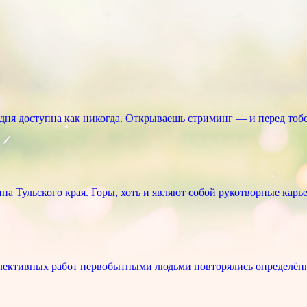
ня доступна как никогда. Открываешь стриминг — и перед тоб
 Тульского края. Горы, хоть и являют собой рукотворные карье
лективных работ первобытными людьми повторялись определённ