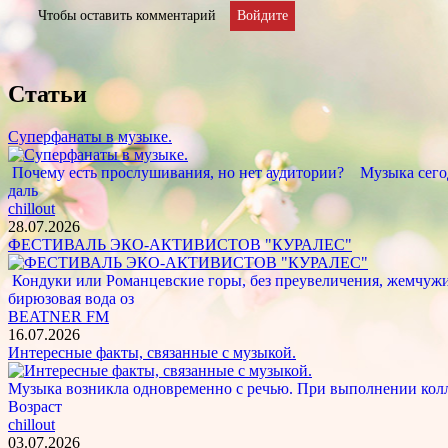
Чтобы оставить комментарий
Войдите
Статьи
Суперфанаты в музыке.
Почему есть прослушивания, но нет аудитории? Музыка сегод
даль
chillout
28.07.2026
ФЕСТИВАЛЬ ЭКО-АКТИВИСТОВ "КУРАЛЕС"
Кондуки или Романцевские горы, без преувеличения, жемчужина
бирюзовая вода оз
BEATNER FM
16.07.2026
Интересные факты, связанные с музыкой.
Музыка возникла одновременно с речью. При выполнении кол
Возраст
chillout
03.07.2026