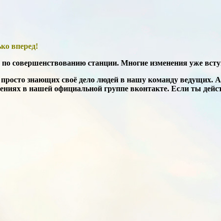
ко вперед!
о совершенствованию станции. Многие изменения уже вступил
просто знающих своё дело людей в нашу команду ведущих. А
жениях в нашей официальной группе вконтакте. Если ты дей
?