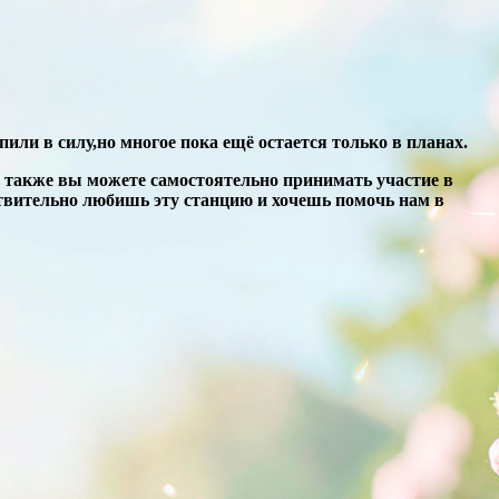
и в силу,но многое пока ещё остается только в планах.
 также вы можете самостоятельно принимать участие в
ствительно любишь эту станцию и хочешь помочь нам в