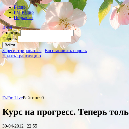
Радио
FM-Радио
Подкасты
Вход
Станция
Пароль
Зарегистрироваться
|
Восстановить пароль
Начать трансляцию
D-Fm Live
Рейтинг: 0
Курс на прогресс. Теперь толь
30-04-2012 | 22:55