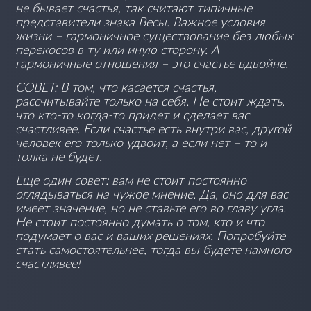
не бывает счастья, так считают типичные
представители знака Весы. Важное условия
жизни – гармоничное существование без любых
перекосов в ту или иную сторону. А
гармоничные отношения – это счастье вдвойне.
СОВЕТ: В том, что касается счастья,
рассчитывайте только на себя. Не стоит ждать,
что кто-то когда-то придет и сделает вас
счастливее. Если счастье есть внутри вас, другой
человек его только удвоит, а если нет – то и
толка не будет.
Еще один совет: вам не стоит постоянно
оглядываться на чужое мнение. Да, оно для вас
имеет значение, но не ставьте его во главу угла.
Не стоит постоянно думать о том, кто и что
подумает о вас и ваших решениях. Попробуйте
стать самостоятельнее, тогда вы будете намного
счастливее!