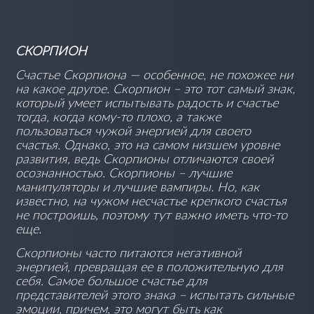
СКОРПИОН
Счастье Скорпиона — особенное, не похожее ни
на какое другое. Скорпион – это тот самый знак,
который умеет испытывать радость и счастье
тогда, когда кому-то плохо, а также
пользоваться чужой энергией для своего
счастья. Однако, это на самом низшем уровне
развития, ведь Скорпионы отличаются своей
осознанностью. Скорпионы – лучшие
манипуляторы и лучшие вампиры. Но, как
известно, на чужом несчастье крепкого счастья
не построишь, поэтому тут важно иметь что-то
еще.
Скорпионы часто питаются негативной
энергией, превращая ее в положительную для
себя. Самое большое счастье для
представителей этого знака – испытать сильные
эмоции, причем, это могут быть как