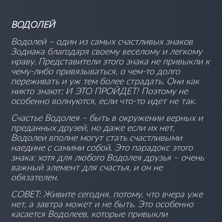
ВОДОЛЕЙ
Водолей – один из самых счастливых знаков
Зодиака благодаря своему веселому и легкому
нраву. Представители этого знака не привыкли к
чему-либо привязываться, о чем-то долго
переживать и уж тем более страдать. Они как
никто знают: И ЭТО ПРОЙДЕТ! Поэтому не
особенно волнуются, если что-то идет не так.
Счастье Водолея – быть в окружении верных и
преданных друзей, но даже если их нет,
Водолеи вполне могут стать счастливыми
наедине с самими собой. Это парадокс этого
знака: хотя для любого Водолея друзья – очень
важный элемент для счастья, и он не
обязателен.
СОВЕТ: Живите сегодня, потому, что вчера уже
нет, а завтра может и не быть. Это особенно
касается Водолеев, которые привыкли