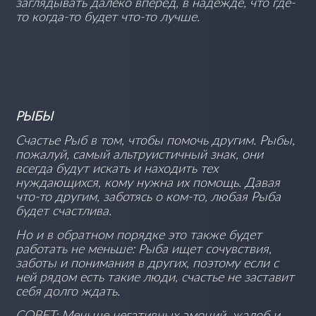
заглядывать далеко вперед, в надежде, что где-
то когда-то будет что-то лучше.
РЫБЫ
Счастье Рыб в том, чтобы помочь другим. Рыбы,
пожалуй, самый альтруистичный знак, они
всегда будут искать и находить тех
нуждающихся, кому нужна их помощь. Давая
что-то другим, заботясь о ком-то, любая Рыба
будет счастлива.
Но и в обратном порядке это также будет
работать не меньше: Рыба ищет сочувствия,
заботы и понимания в других, поэтому если с
ней рядом есть такие люди, счастье не заставит
себя долго ждать.
СОВЕТ: Меньше негативных эмоций, жалоб и