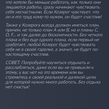
что хотели бы меньше работать, как только они
лишаются работы, сразу начинают чувствовать
себя несчастными. Если Козерог чувствует, что
он и его труд кому-то нужен, он будет счастлив!
Также у Козерога всегда должен иметься план,
причем, не только план А или В, но и планы С,
D, F… и так далее до бесконечности. Без четкого
плана и без еще одного плана, если первый не
сработает, любой Козерог будет чувствовать
себя не в своей тарелке, а значит, не будет по-
настоящему счастлив.
СОВЕТ: Попробуйте научиться отдыхать и
расслабляться, даже если вы не привыкли к
этому, у вас нет на это времени или вы
стремитесь к своей реальной и далекой цели,
для которой нужно много работать. Без отдыха
нет счастья!