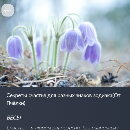
Секреты счастья для разных знаков зодиака(От
Пчёлки)
ВЕСЫ
Счастье – в любом равновесии, без равновесия –