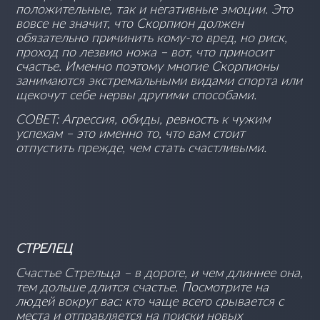
положительные, так и негативные эмоции. Это
вовсе не значит, что Скорпион должен
обязательно причинить кому-то вред, но риск,
проход по лезвию ножа – вот, что приносит
счастье. Именно поэтому многие Скорпионы
занимаются экстремальными видами спорта или
щекочут себе нервы другими способами.
СОВЕТ: Агрессия, обиды, ревность к чужим
успехам – это именно то, что вам стоит
отпустить прежде, чем стать счастливыми.
СТРЕЛЕЦ
Счастье Стрельца – в дороге, и чем длиннее она,
тем дольше длится счастье. Посмотрите на
людей вокруг вас: кто чаще всего срывается с
места и отправляется на поиски новых