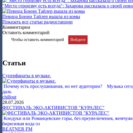
"Место героизму есть всегда": Захарова рассказала о своей нов
Певица Бонни Тайлер вышла из комы
Показать все статьи радиостанции
Комментарии
Оставить комментарий
Чтобы оставить комментарий
Войдите
Статьи
Суперфанаты в музыке.
Почему есть прослушивания, но нет аудитории? Музыка сегод
даль
chillout
28.07.2026
ФЕСТИВАЛЬ ЭКО-АКТИВИСТОВ "КУРАЛЕС"
Кондуки или Романцевские горы, без преувеличения, жемчужина
бирюзовая вода оз
BEATNER FM