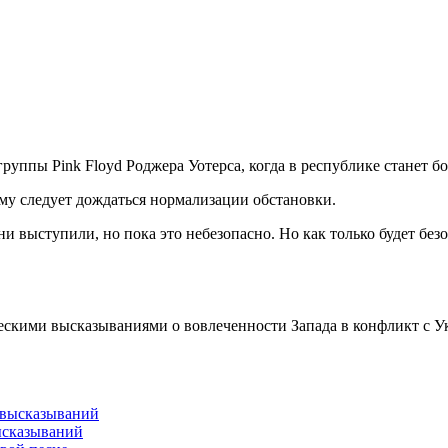
уппы Pink Floyd Роджера Уотерса, когда в республике станет б
ому следует дождаться нормализации обстановки.
они выступили, но пока это небезопасно. Но как только будет бе
ческими высказываниями о вовлеченности Запада в конфликт с 
ысказываний