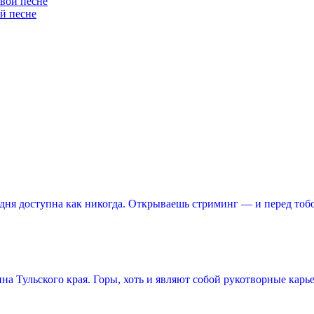
ой песне
ня доступна как никогда. Открываешь стриминг — и перед тоб
 Тульского края. Горы, хоть и являют собой рукотворные карье