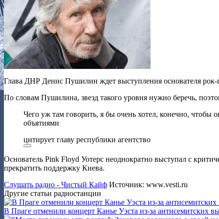
Глава ДНР Денис Пушилин ждет выступления основателя рок-гр
По словам Пушилина, звезд такого уровня нужно беречь, поэт
Чего уж там говорить, я бы очень хотел, конечно, чтобы 
объятиями
цитирует главу республики агентство
Основатель Pink Floyd Уотерс неоднократно выступал с крити
прекратить поддержку Киева.
Слушать радио - Чистый Кайф
Источник: www.vesti.ru
Другие статьи радиостанции
В Праге отменили концерт Канье Уэста из-за антисемитских в