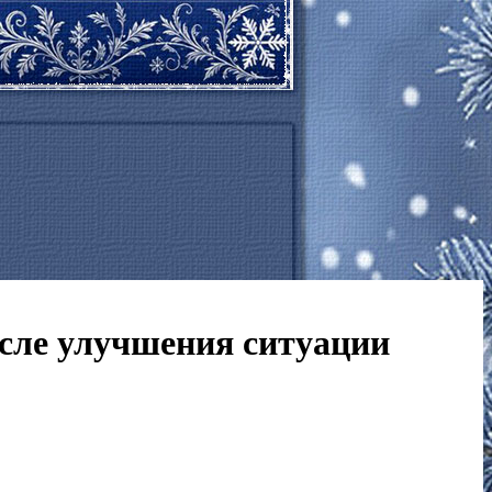
сле улучшения ситуации