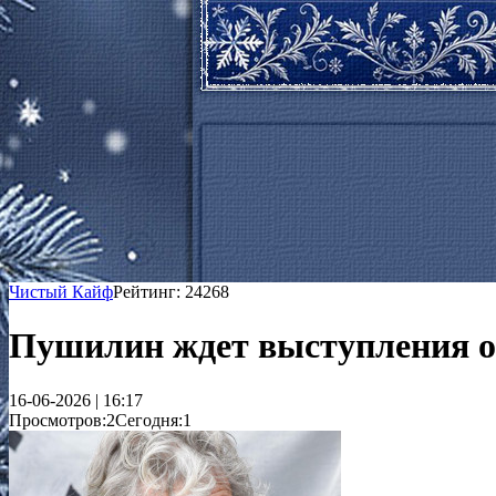
Чистый Кайф
Рейтинг: 24268
Пушилин ждет выступления ос
16-06-2026 | 16:17
Просмотров:2
Сегодня:1