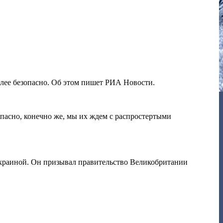
олее безопасно. Об этом пишет РИА Новости.
зопасно, конечно же, мы их ждем с распростертыми
Украиной. Он призывал правительство Великобритании