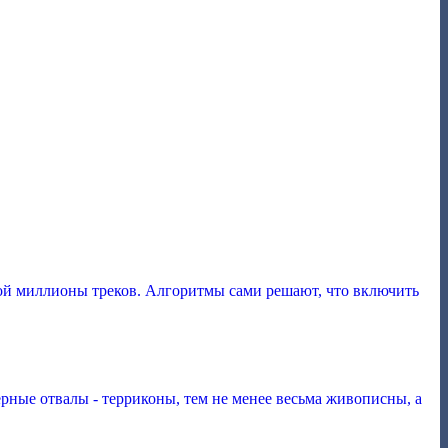
ой миллионы треков. Алгоритмы сами решают, что включить
рные отвалы - терриконы, тем не менее весьма живописны, а