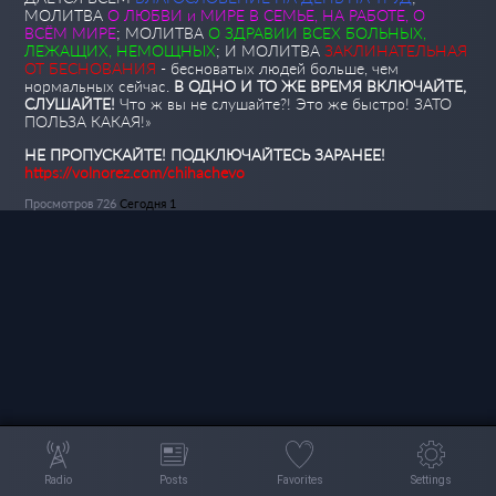
МОЛИТВА
О ЛЮБВИ и МИРЕ В СЕМЬЕ, НА РАБОТЕ, О
ВСЁМ МИРЕ
; МОЛИТВА
О ЗДРАВИИ ВСЕХ БОЛЬНЫХ,
ЛЕЖАЩИХ, НЕМОЩНЫХ
; И МОЛИТВА
ЗАКЛИНАТЕЛЬНАЯ
ОТ БЕСНОВАНИЯ
- бесноватых людей больше, чем
нормальных сейчас.
В ОДНО И ТО ЖЕ ВРЕМЯ ВКЛЮЧАЙТЕ,
СЛУШАЙТЕ!
Что ж вы не слушайте?! Это же быстро! ЗАТО
ПОЛЬЗА КАКАЯ!»
НЕ ПРОПУСКАЙТЕ!
ПОДКЛЮЧАЙТЕСЬ ЗАРАНЕЕ!
https://volnorez.com/chihachevo
Просмотров 726
Сегодня 1
Radio
Posts
Favorites
Settings