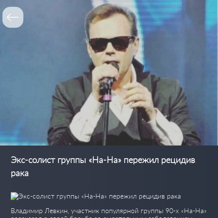
Экс-солист группы «На-На» пережил рецидив
рака
Владимир Левкин, участник популярной группы 90-х «На-На»