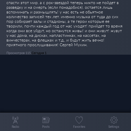
спасти этот мир. а с рок-звездой теперь никто не пойдет в
разведку и на смерть (если понадобися). остается лишь
вспоминать и размышлять! у нас есть не обьятное
количество записей тех лет. именно музыка от туда до сих
пор собирает залы и стадионы, а те герои которые ее
творили, почти каждый год от нас уходят! прийдет то время
когда они все уйдут, но останутся живы! и они живут! жувут
у нас дома, на дисках, напластинках, на кассетах, на
винчестерах, на флешках и т.д., и будут жить вечно!
приятного прослушивания! Сергей Мухин.
Просмотров 115
Сегодня 1
Radio
Posts
Favorites
Settings