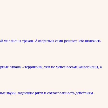
ой миллионы треков. Алгоритмы сами решают, что включить
рные отвалы - терриконы, тем не менее весьма живописны, а
ые звуки, задающие ритм и согласованность действиям.