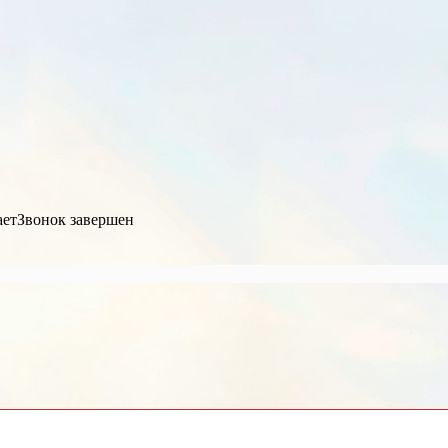
ает
Звонок завершен