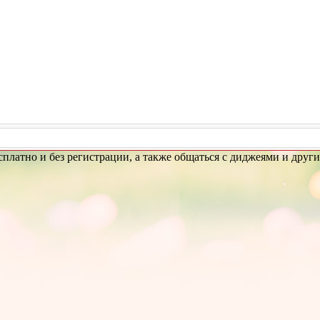
бесплатно и без регистрации, а также общаться с диджеями и дру