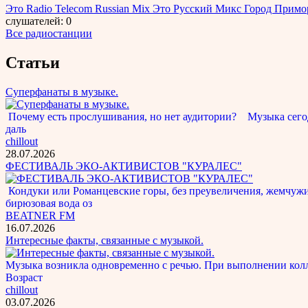
Это Radio Telecom Russian Mix Это Русский Микс Город Примо
слушателей: 0
Все радиостанции
Статьи
Суперфанаты в музыке.
Почему есть прослушивания, но нет аудитории? Музыка сегод
даль
chillout
28.07.2026
ФЕСТИВАЛЬ ЭКО-АКТИВИСТОВ "КУРАЛЕС"
Кондуки или Романцевские горы, без преувеличения, жемчужина
бирюзовая вода оз
BEATNER FM
16.07.2026
Интересные факты, связанные с музыкой.
Музыка возникла одновременно с речью. При выполнении кол
Возраст
chillout
03.07.2026