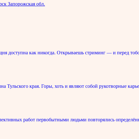
рск Запорожская обл.
ня доступна как никогда. Открываешь стриминг — и перед тоб
 Тульского края. Горы, хоть и являют собой рукотворные карье
лективных работ первобытными людьми повторялись определённ