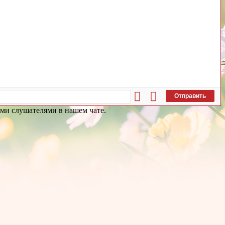
Отправить
гими слушателями в нашем чате.