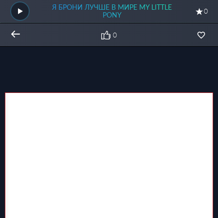
Я БРОНИ ЛУЧШЕ В МИРЕ MY LITTLE
0
PONY
0
Общий