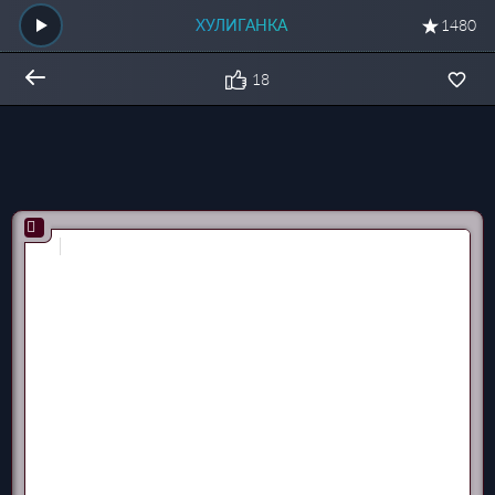
ХУЛИГАНКА
1480
18
Общий