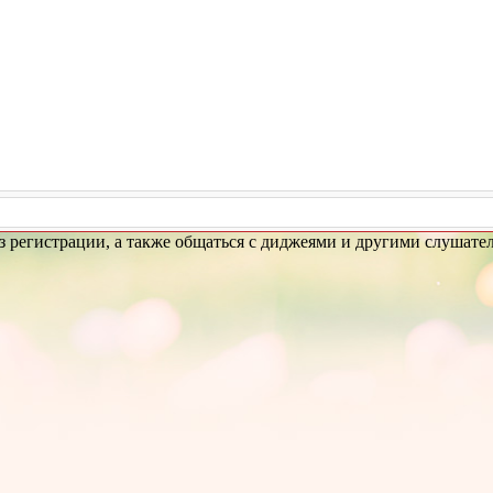
 регистрации, а также общаться с диджеями и другими слушател