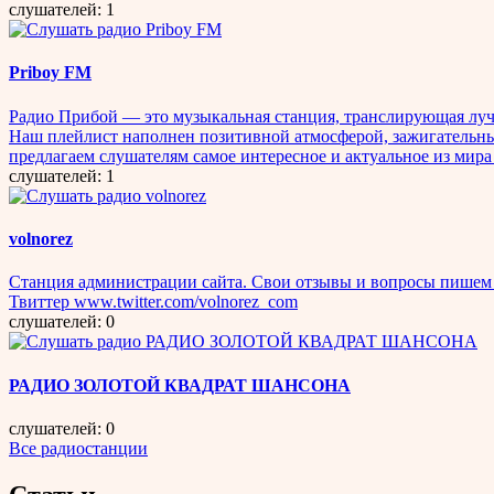
слушателей: 1
Priboy FM
Радио Прибой — это музыкальная станция, транслирующая луч
Наш плейлист наполнен позитивной атмосферой, зажигательн
предлагаем слушателям самое интересное и актуальное из мир
слушателей: 1
volnorez
Станция администрации сайта. Свои отзывы и вопросы пишем в
Твиттер www.twitter.com/volnorez_com
слушателей: 0
РАДИО ЗОЛОТОЙ КВАДРАТ ШАНСОНА
слушателей: 0
Все радиостанции