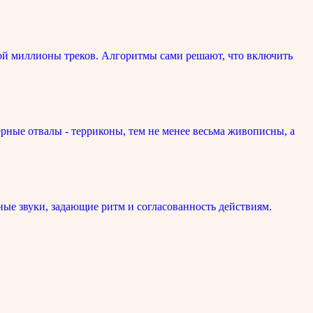
ой миллионы треков. Алгоритмы сами решают, что включить
рные отвалы - терриконы, тем не менее весьма живописны, а
ые звуки, задающие ритм и согласованность действиям.