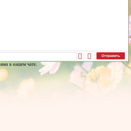
Отправить
ями в нашем чате.