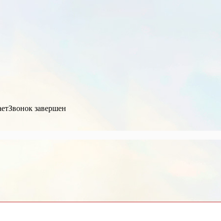
ает
Звонок завершен