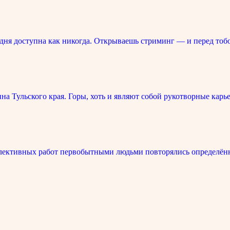
ня доступна как никогда. Открываешь стриминг — и перед тоб
 Тульского края. Горы, хоть и являют собой рукотворные карье
лективных работ первобытными людьми повторялись определённ