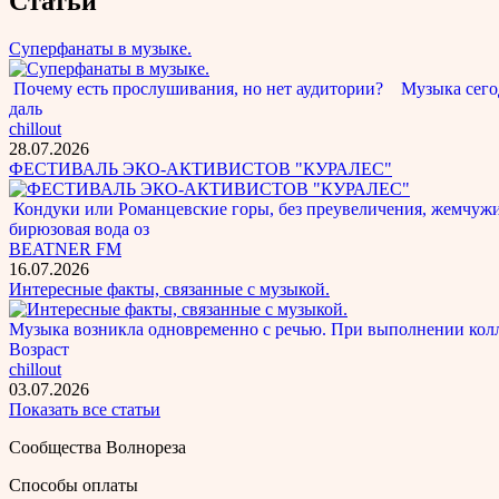
Статьи
Суперфанаты в музыке.
Почему есть прослушивания, но нет аудитории? Музыка сегод
даль
chillout
28.07.2026
ФЕСТИВАЛЬ ЭКО-АКТИВИСТОВ "КУРАЛЕС"
Кондуки или Романцевские горы, без преувеличения, жемчужина
бирюзовая вода оз
BEATNER FM
16.07.2026
Интересные факты, связанные с музыкой.
Музыка возникла одновременно с речью. При выполнении кол
Возраст
chillout
03.07.2026
Показать все статьи
Сообщества Волнореза
Способы оплаты