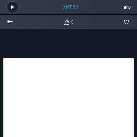
ХИТ 80
0
0
Общий