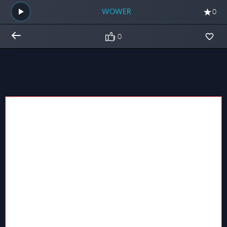
WOWER
0
0
Общий