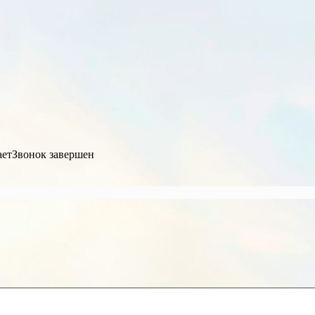
ает
Звонок завершен