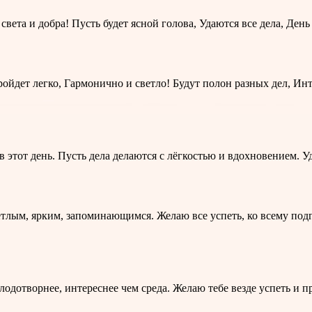
света и добра! Пусть будет ясной голова, Удаются все дела, Ден
ойдет легко, Гармонично и светло! Будут полон разных дел, Инт
в этот день. Пусть дела делаются с лёгкостью и вдохновением. У
тлым, ярким, запоминающимся. Желаю все успеть, ко всему подго
плодотворнее, интереснее чем среда. Желаю тебе везде успеть и п