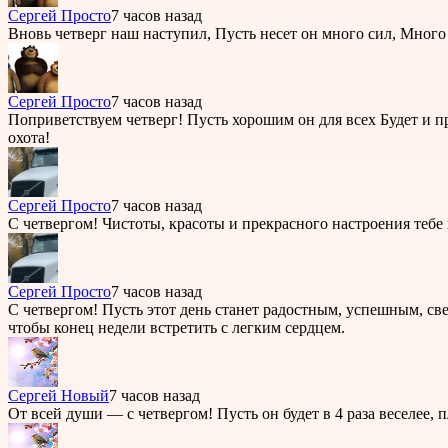
Сергей Просто
7 часов назад
Вновь четверг наш наступил, Пусть несет он много сил, Много 
Сергей Просто
7 часов назад
Поприветствуем четверг! Пусть хорошим он для всех Будет и пр
охота!
Сергей Просто
7 часов назад
С четвергом! Чистоты, красоты и прекрасного настроения тебе 
Сергей Просто
7 часов назад
С четвергом! Пусть этот день станет радостным, успешным, све
чтобы конец недели встретить с легким сердцем.
Cергей Новый
7 часов назад
От всей души — с четвергом! Пусть он будет в 4 раза веселее, 