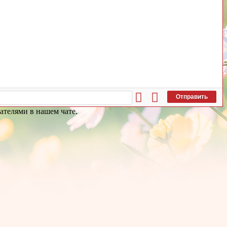
Отправить
ателями в нашем чате.