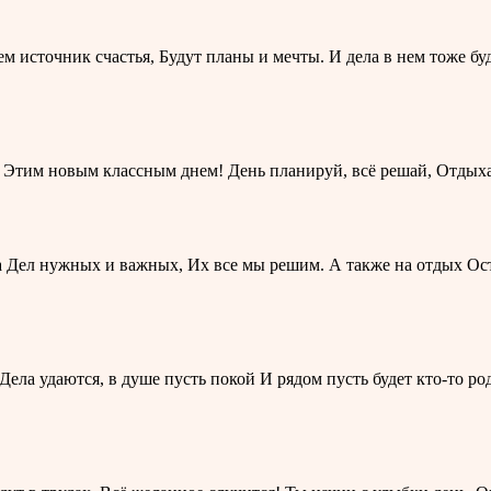
м источник счастья, Будут планы и мечты. И дела в нем тоже буд
 Этим новым классным днем! День планируй, всё решай, Отдыха
на Дел нужных и важных, Их все мы решим. А также на отдых О
 Дела удаются, в душе пусть покой И рядом пусть будет кто-то р