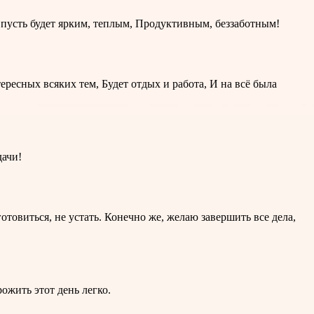
ь пусть будет ярким, теплым, Продуктивным, беззаботным!
ересных всяких тем, Будет отдых и работа, И на всё была
дачи!
товиться, не устать. Конечно же, желаю завершить все дела,
рожить этот день легко.