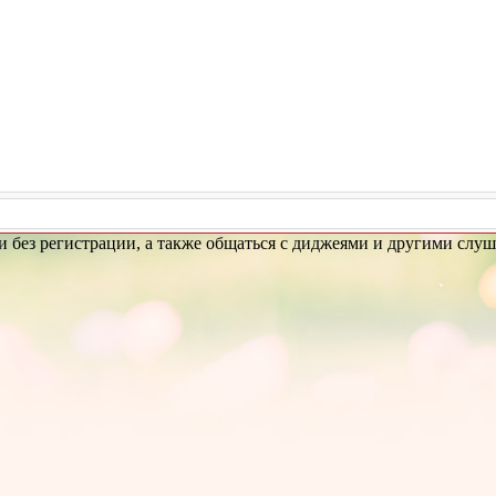
 без регистрации, а также общаться с диджеями и другими слуш