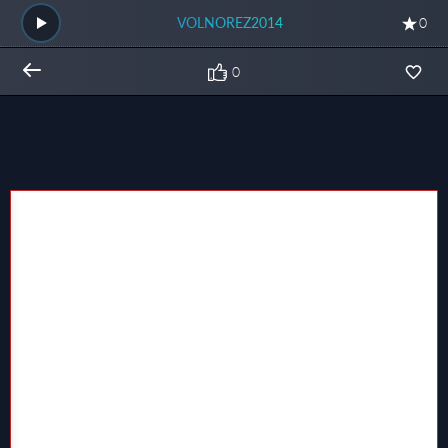
VOLNOREZ2014
0
0
Общий