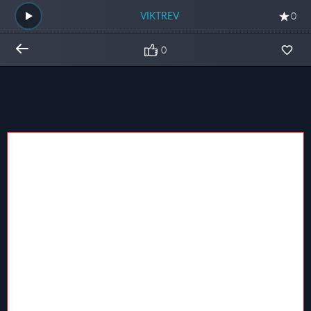
VIKTREV
0
0
Общий