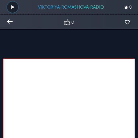
VIKTORIYA-ROMASHOVA-RADIO
0
0
Общий