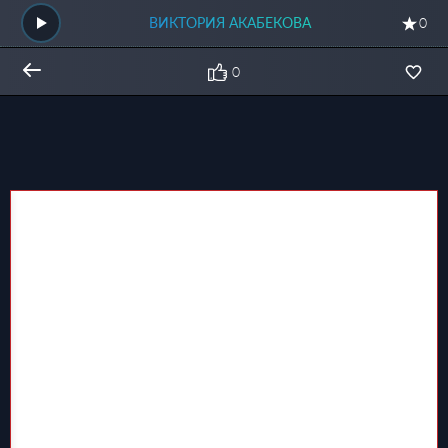
ВИКТОРИЯ АКАБЕКОВА
0
0
Общий