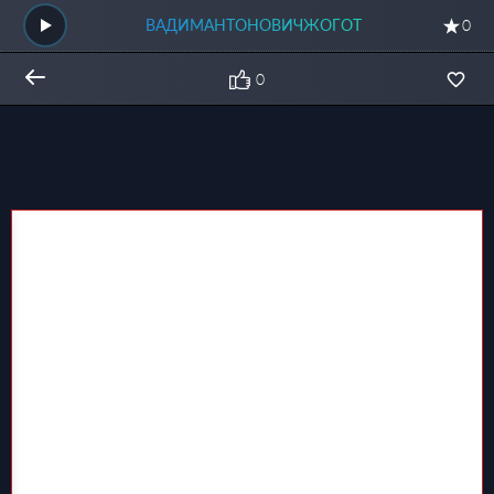
ВАДИМАНТОНОВИЧЖОГОТ
0
0
Общий