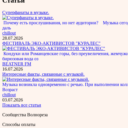
Статьи
Суперфанаты в музыке.
Почему есть прослушивания, но нет аудитории? Музыка сегод
даль
chillout
28.07.2026
ФЕСТИВАЛЬ ЭКО-АКТИВИСТОВ "КУРАЛЕС"
Кондуки или Романцевские горы, без преувеличения, жемчужина
бирюзовая вода оз
BEATNER FM
16.07.2026
Интересные факты, связанные с музыкой.
Музыка возникла одновременно с речью. При выполнении кол
Возраст
chillout
03.07.2026
Показать все статьи
Сообщества Волнореза
Способы оплаты