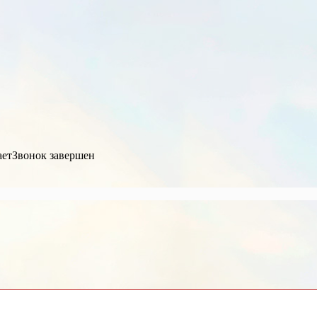
ает
Звонок завершен