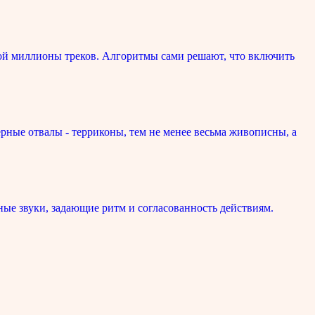
ой миллионы треков. Алгоритмы сами решают, что включить
рные отвалы - терриконы, тем не менее весьма живописны, а
ые звуки, задающие ритм и согласованность действиям.