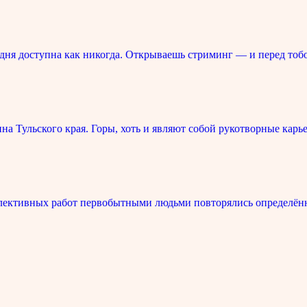
ня доступна как никогда. Открываешь стриминг — и перед тоб
 Тульского края. Горы, хоть и являют собой рукотворные карье
лективных работ первобытными людьми повторялись определённ