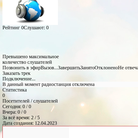
Рейтинг
0
Слушают:
0
Превышено максимальное
количество слушателей
Позвонить в эфир
Вызов...
Завершить
Занято
Отклонено
Не отвеч
Заказать трек
Подключение...
В данный момент радиостанция отключена
Статистика
0
Посетителей / слушателей
Сегодня: 0 / 0
Вчера: 0 / 0
За всё время: 2 / 5
Дата создания: 12.04.2023
Общий