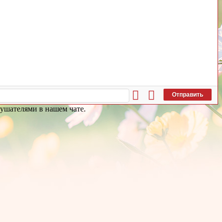
Отправить
лушателями в нашем чате.