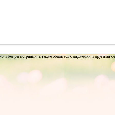
но и без регистрации, а также общаться с диджеями и другими с