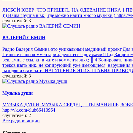
ЛЮБОЙ ЮЗЕР ,ЧТО ПРИШЕЛ...НА ОДЕВАНИЕ НИКА 1 ПЕСНЯ -НЕ ОД
))) Наша группа в вк , где можно найти много музыки ) https://v
слушателей: 3
ВАЛЕРИЙ СЕМИН
Радио Валерия Сёмина-это уникальный медийный проект.Для ва
Пишите ваши комментарии, делитесь с друзьями! Под Запретом
рекламные ссылки в чате и комментариях; ║ 4 Копировать ник
треков взять ник, не копирующий уже имеющиеся, нарушения ве
находящихся в чате! НАРУШЕНИЕ ЭТИХ ПРАВИЛ ПРИВОД
слушателей: 3
Музыка души
МУЗЫКА ДУШИ, МУЗЫКА СЕРДЕЦ… ТЫ МАНИШЬ, ЗОВЕШЬ 
http://vk.com/club66410964
слушателей: 2
Все радиостанции