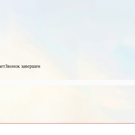
ает
Звонок завершен