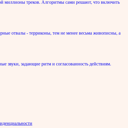
ой миллионы треков. Алгоритмы сами решают, что включить
рные отвалы - терриконы, тем не менее весьма живописны, а
ые звуки, задающие ритм и согласованность действиям.
иденциальности