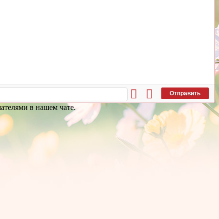
Отправить
ателями в нашем чате.