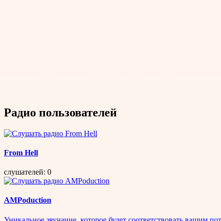
Радио пользователей
From Hell
слушателей: 0
AMPoduction
Уникальное звучание, которое будет соответствовать вашим по