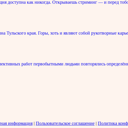
ня доступна как никогда. Открываешь стриминг — и перед тоб
 Тульского края. Горы, хоть и являют собой рукотворные карье
лективных работ первобытными людьми повторялись определённ
тная информация
|
Пользовательское соглашение
|
Политика конф