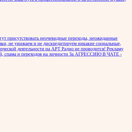
гут присутствовать неочевидные переходы, неожиданные
узки, не унижаем и не дискредитируем никакие социальные,
рческой деятельности на АРТ Радио не проводится! Рекламу
й, спама и переходов на личности За АГРЕССИЮ В ЧАТЕ -