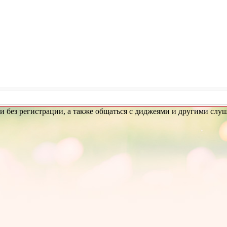
ез регистрации, а также общаться с диджеями и другими слуш