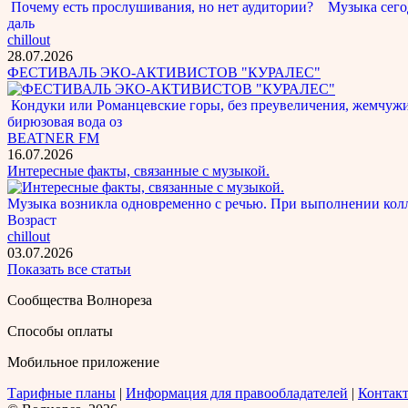
Почему есть прослушивания, но нет аудитории? Музыка сегод
даль
chillout
28.07.2026
ФЕСТИВАЛЬ ЭКО-АКТИВИСТОВ "КУРАЛЕС"
Кондуки или Романцевские горы, без преувеличения, жемчужина
бирюзовая вода оз
BEATNER FM
16.07.2026
Интересные факты, связанные с музыкой.
Музыка возникла одновременно с речью. При выполнении кол
Возраст
chillout
03.07.2026
Показать все статьи
Сообщества Волнореза
Способы оплаты
Мобильное приложение
Тарифные планы
|
Информация для правообладателей
|
Контак