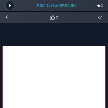
UMBA-123456789-RADIO
0
0
Общий