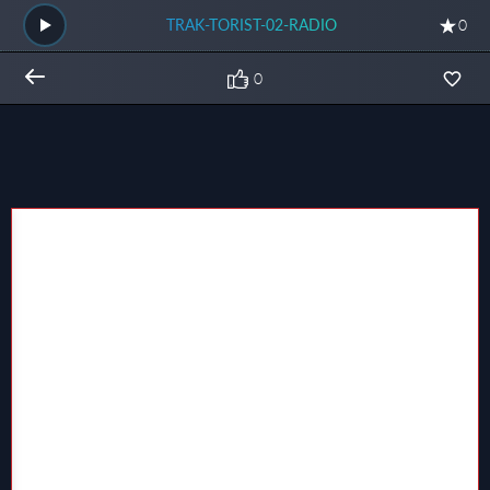
TRAK-TORIST-02-RADIO
0
0
Общий