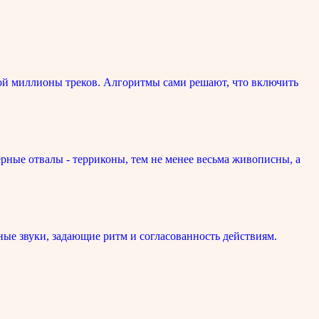
ой миллионы треков. Алгоритмы сами решают, что включить
рные отвалы - терриконы, тем не менее весьма живописны, а
ые звуки, задающие ритм и согласованность действиям.