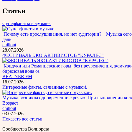
Статьи
Суперфанаты в музыке.
Почему есть прослушивания, но нет аудитории? Музыка сегод
даль
chillout
28.07.2026
ФЕСТИВАЛЬ ЭКО-АКТИВИСТОВ "КУРАЛЕС"
Кондуки или Романцевские горы, без преувеличения, жемчужина
бирюзовая вода оз
BEATNER FM
16.07.2026
Интересные факты, связанные с музыкой.
Музыка возникла одновременно с речью. При выполнении кол
Возраст
chillout
03.07.2026
Показать все статьи
Сообщества Волнореза