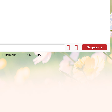
Отправить
ушателями в нашем чате.