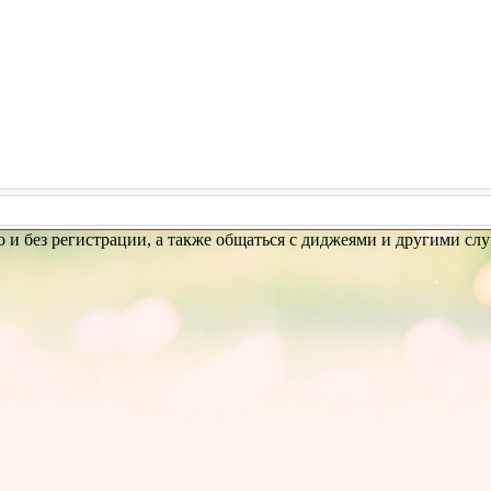
но и без регистрации, а также общаться с диджеями и другими сл