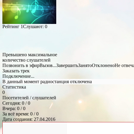
Рейтинг
1
Слушают:
0
Превышено максимальное
количество слушателей
Позвонить в эфир
Вызов...
Завершить
Занято
Отклонено
Не отвеч
Заказать трек
Подключение...
В данный момент радиостанция отключена
Статистика
0
Посетителей / слушателей
Сегодня: 0 / 0
Вчера: 0 / 0
За всё время: 0 / 0
Дата создания: 27.04.2016
Общий