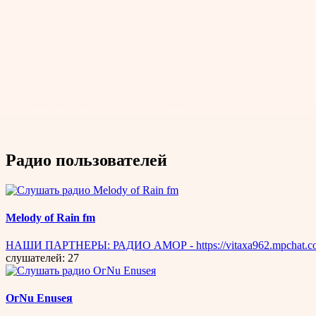
Радио пользователей
Melody of Rain fm
НАШИ ПАРТНЕРЫ: РАДИО АМОР - https://vitaxa962.mpchat.com/i
слушателей: 27
OгNu Enuseя