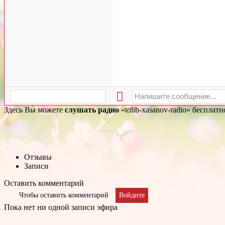
Здесь Вы можете
слушать радио
«tolib-xasanov-radio» бесплат
Отзывы
Записи
Оставить комментарий
Чтобы оставить комментарий
Войдите
Пока нет ни одной записи эфира