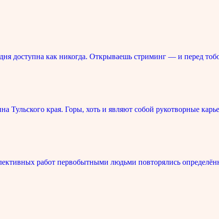
ня доступна как никогда. Открываешь стриминг — и перед тоб
 Тульского края. Горы, хоть и являют собой рукотворные карье
лективных работ первобытными людьми повторялись определённ