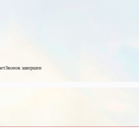
ает
Звонок завершен