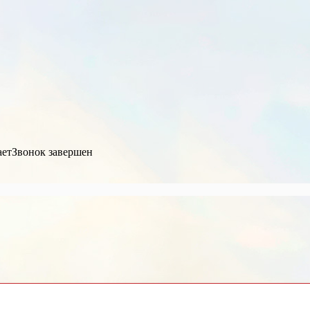
ает
Звонок завершен