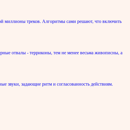
ой миллионы треков. Алгоритмы сами решают, что включить
рные отвалы - терриконы, тем не менее весьма живописны, а
ые звуки, задающие ритм и согласованность действиям.