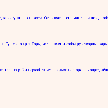
ня доступна как никогда. Открываешь стриминг — и перед тоб
 Тульского края. Горы, хоть и являют собой рукотворные карье
лективных работ первобытными людьми повторялись определённ