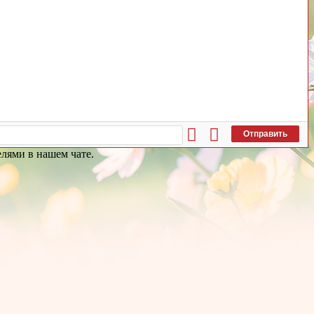
Отправить
лями в нашем чате.