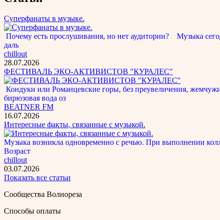
Суперфанаты в музыке.
Почему есть прослушивания, но нет аудитории? Музыка сегод
даль
chillout
28.07.2026
ФЕСТИВАЛЬ ЭКО-АКТИВИСТОВ "КУРАЛЕС"
Кондуки или Романцевские горы, без преувеличения, жемчужина
бирюзовая вода оз
BEATNER FM
16.07.2026
Интересные факты, связанные с музыкой.
Музыка возникла одновременно с речью. При выполнении кол
Возраст
chillout
03.07.2026
Показать все статьи
Сообщества Волнореза
Способы оплаты