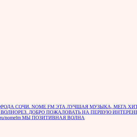
РОДА СОЧИ. NOME FM ЭТА ЛУЧШАЯ МУЗЫКА, МЕГА ХИТ
ВОЛНОРЕЗ. ДОБРО ПОЖАЛОВАТЬ НА ПЕРВУЮ ИНТЕРЕН
takte.ru/nomefm МЫ ПОЗИТИВНАЯ ВОЛНА