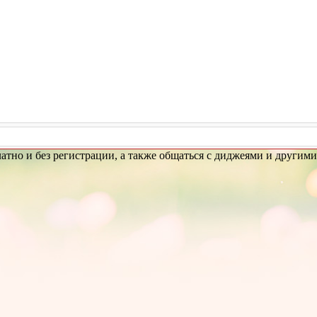
сплатно и без регистрации, а также общаться с диджеями и другим