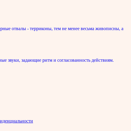
рные отвалы - терриконы, тем не менее весьма живописны, а
ые звуки, задающие ритм и согласованность действиям.
иденциальности