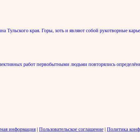
 Тульского края. Горы, хоть и являют собой рукотворные карье
лективных работ первобытными людьми повторялись определённ
тная информация
|
Пользовательское соглашение
|
Политика конф