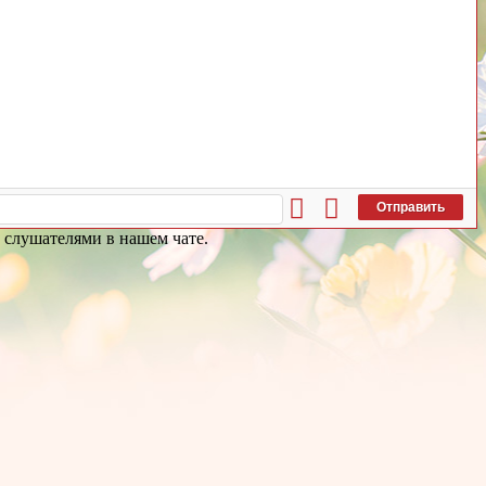
Отправить
и слушателями в нашем чате.