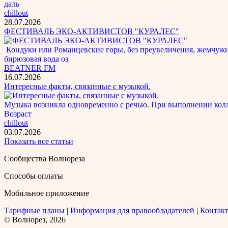
даль
chillout
28.07.2026
ФЕСТИВАЛЬ ЭКО-АКТИВИСТОВ "КУРАЛЕС"
Кондуки или Романцевские горы, без преувеличения, жемчужина
бирюзовая вода оз
BEATNER FM
16.07.2026
Интересные факты, связанные с музыкой.
Музыка возникла одновременно с речью. При выполнении кол
Возраст
chillout
03.07.2026
Показать все статьи
Сообщества Волнореза
Способы оплаты
Мобильное приложение
Тарифные планы
|
Информация для правообладателей
|
Контак
© Волнорез, 2026