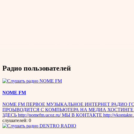
Радио пользователей
NOME FM
NOME FM ПЕРВОЕ МУЗЫКАЛЬНОЕ ИНТЕРНЕТ РАДИО ГО
ПРОЫВОДИТСЯ С КОМПЬЮТЕРА НА МЕДИА ХОСТИНГЕ 
ЗДЕСЬ http://nomefm.ucoz.ru/ МЫ В КОНТАКТЕ http://vkon
слушателей: 0