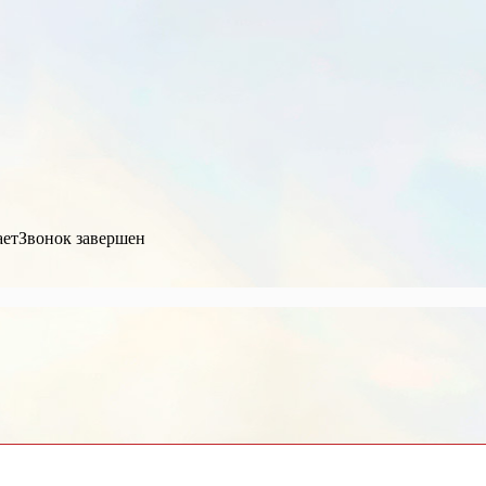
ает
Звонок завершен