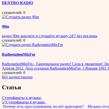
DENTRO RADIO
слушателей: 0
90m
радио 90m заходите и слушайте музыку 24\7 без рекламы
слушателей: 0
RadiostationMixFm
RadiostationMixFm - Танцевальное радио! Сила в движении! Эне
Апреля 2012. Дата создания RadiostationMixFm: 3 Января 1993.
слушателей: 0
Все радиостанции
Статьи
Суперфанаты в музыке.
Почему есть прослушивания, но нет аудитории? Музыка сегод