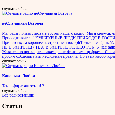
слушателей: 2
неСлучайная Встреча
Мы рады приветствовать гостей нашего радио. Мы надеемся, что
Присоединяйтесь! КУЛЬТУРНЫЕ ЛЮДИ ПРИХОДЯ В ГОСТИ ЗДОРО
Приветствуем хорошее настроение и юмор!(Только не чёрный)
НЕ В ЗАПРЕТЕ!У НАС В ЗАПРЕТЕ ТОЛЬКО РОК! У нас запрещены
Желательно приходить никами, а не безликими цифрами. Яшки, 
просим соблюдать эти несложные правила. Но за их нес
слушателей: 2
Капелька_Любви
Тема эфира: автостоп! 21+
слушателей: 2
Все радиостанции
Статьи