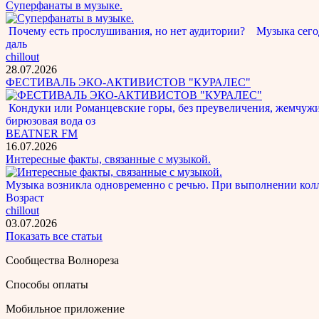
Суперфанаты в музыке.
Почему есть прослушивания, но нет аудитории? Музыка сегод
даль
chillout
28.07.2026
ФЕСТИВАЛЬ ЭКО-АКТИВИСТОВ "КУРАЛЕС"
Кондуки или Романцевские горы, без преувеличения, жемчужина
бирюзовая вода оз
BEATNER FM
16.07.2026
Интересные факты, связанные с музыкой.
Музыка возникла одновременно с речью. При выполнении кол
Возраст
chillout
03.07.2026
Показать все статьи
Сообщества Волнореза
Способы оплаты
Мобильное приложение