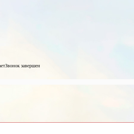
ает
Звонок завершен