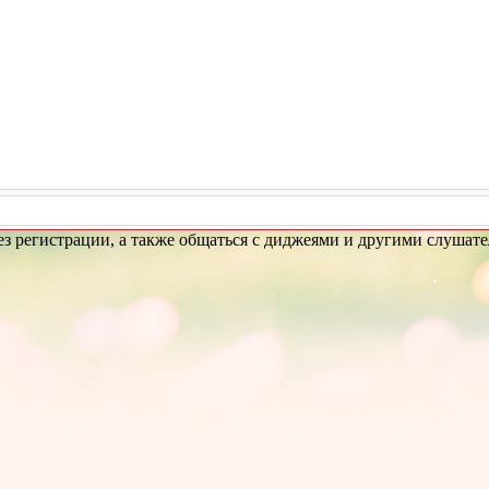
з регистрации, а также общаться с диджеями и другими слушате