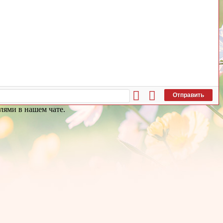
Отправить
лями в нашем чате.