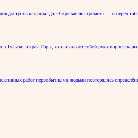
ня доступна как никогда. Открываешь стриминг — и перед тоб
 Тульского края. Горы, хоть и являют собой рукотворные карье
лективных работ первобытными людьми повторялись определённ