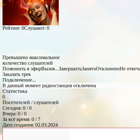
Рейтинг
0
Слушают:
0
Превышено максимальное
количество слушателей
Позвонить в эфир
Вызов...
Завершить
Занято
Отклонено
Не отвеч
Заказать трек
Подключение...
В данный момент радиостанция отключена
Статистика
0
Посетителей / слушателей
Сегодня: 0 / 0
Вчера: 0 / 0
За всё время: 0 / 7
Дата создания: 02.03.2024
Общий