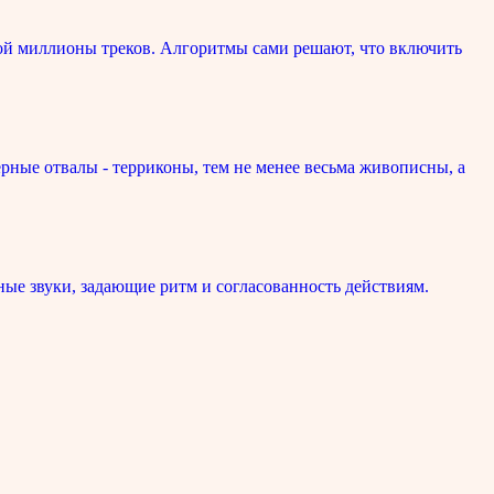
ой миллионы треков. Алгоритмы сами решают, что включить
рные отвалы - терриконы, тем не менее весьма живописны, а
ые звуки, задающие ритм и согласованность действиям.