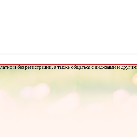
платно и без регистрации, а также общаться с диджеями и други