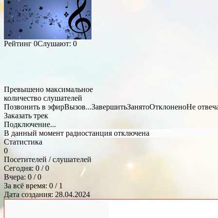
Рейтинг
0
Слушают:
0
Превышено максимальное
количество слушателей
Позвонить в эфир
Вызов...
Завершить
Занято
Отклонено
Не отвеч
Заказать трек
Подключение...
В данный момент радиостанция отключена
Статистика
0
Посетителей / слушателей
Сегодня: 0 / 0
Вчера: 0 / 0
За всё время: 0 / 1
Дата создания: 28.04.2024
Общий