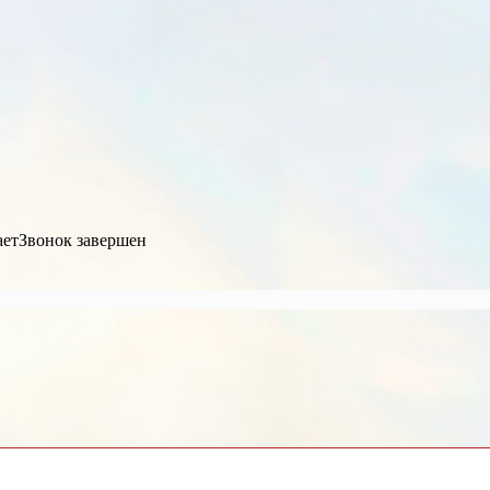
ает
Звонок завершен