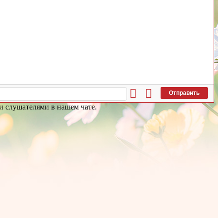
Отправить
ми слушателями в нашем чате.