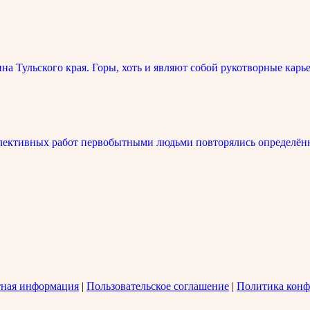
 Тульского края. Горы, хоть и являют собой рукотворные карье
лективных работ первобытными людьми повторялись определённ
тная информация
|
Пользовательское соглашение
|
Политика конф