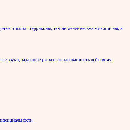
рные отвалы - терриконы, тем не менее весьма живописны, а
ые звуки, задающие ритм и согласованность действиям.
иденциальности