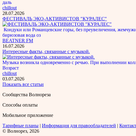
даль
chillout
28.07.2026
ФЕСТИВАЛЬ ЭКО-АКТИВИСТОВ "КУРАЛЕС"
Кондуки или Романцевские горы, без преувеличения, жемчужина
бирюзовая вода оз
BEATNER FM
16.07.2026
Интересные факты, связанные с музыкой.
Музыка возникла одновременно с речью. При выполнении кол
Возраст
chillout
03.07.2026
Показать все статьи
Сообщества Волнореза
Способы оплаты
Мобильное приложение
Тарифные планы
|
Информация для правообладателей
|
Контак
© Волнорез, 2026