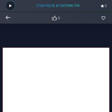
СПАНЧБОБ И ПАТРИК FM
0
0
Общий