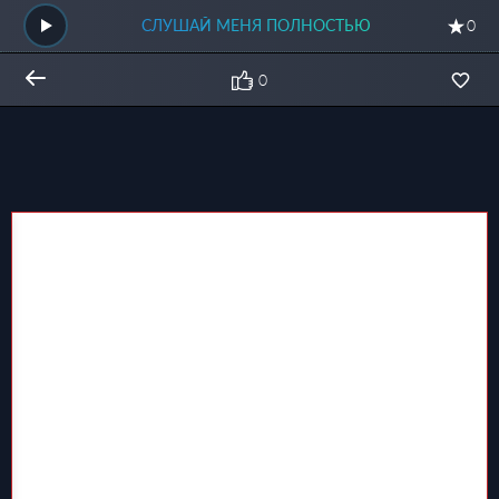
СЛУШАЙ МЕНЯ ПОЛНОСТЬЮ
0
0
Общий