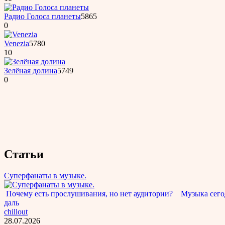
Радио Голоса планеты
5865
0
Venezia
5780
10
Зелёная долина
5749
0
Статьи
Суперфанаты в музыке.
Почему есть прослушивания, но нет аудитории? Музыка сегод
даль
chillout
28.07.2026