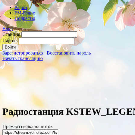
Радио
FM-Радио
Подкасты
Вход
Станция
Пароль
Зарегистрироваться
|
Восстановить пароль
Начать трансляцию
Радиостанция KSTEW_LEGE
Прямая ссылка на поток