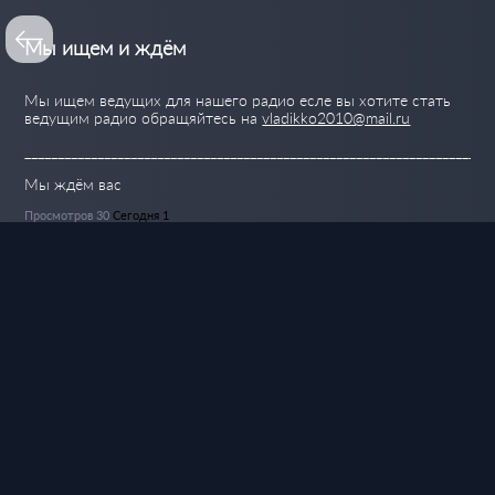
Мы ищем и ждём
Мы ищем ведущих для нашего радио есле вы хотите стать
ведущим радио обращяйтесь на
vladikko2010@mail.ru
______________________________________________________________________
Мы ждём вас
Просмотров 30
Сегодня 1