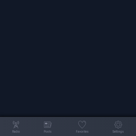
Radio
Posts
Favorites
Settings