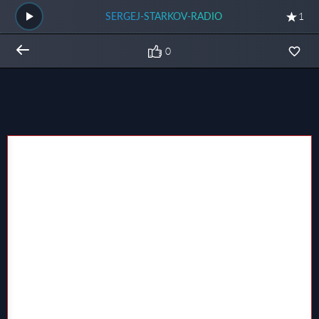
SERGEJ-STARKOV-RADIO
1
0
Общий