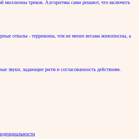
ой миллионы треков. Алгоритмы сами решают, что включить
рные отвалы - терриконы, тем не менее весьма живописны, а
ые звуки, задающие ритм и согласованность действиям.
иденциальности