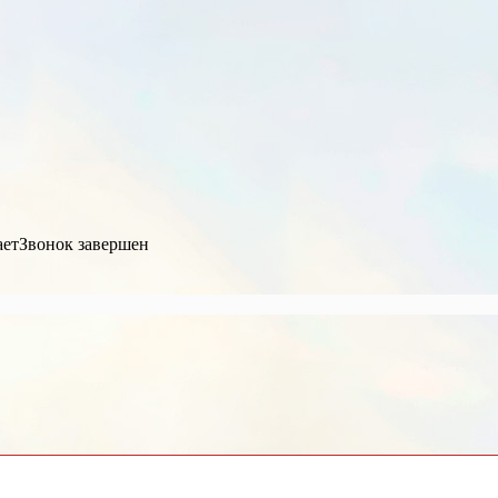
ает
Звонок завершен