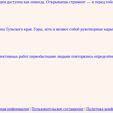
ня доступна как никогда. Открываешь стриминг — и перед тоб
 Тульского края. Горы, хоть и являют собой рукотворные карье
лективных работ первобытными людьми повторялись определённ
тная информация
|
Пользовательское соглашение
|
Политика конф