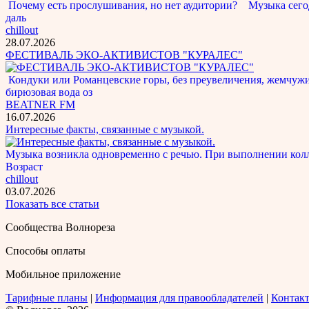
Почему есть прослушивания, но нет аудитории? Музыка сегод
даль
chillout
28.07.2026
ФЕСТИВАЛЬ ЭКО-АКТИВИСТОВ "КУРАЛЕС"
Кондуки или Романцевские горы, без преувеличения, жемчужина
бирюзовая вода оз
BEATNER FM
16.07.2026
Интересные факты, связанные с музыкой.
Музыка возникла одновременно с речью. При выполнении кол
Возраст
chillout
03.07.2026
Показать все статьи
Сообщества Волнореза
Способы оплаты
Мобильное приложение
Тарифные планы
|
Информация для правообладателей
|
Контак