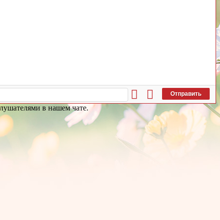
Отправить
слушателями в нашем чате.