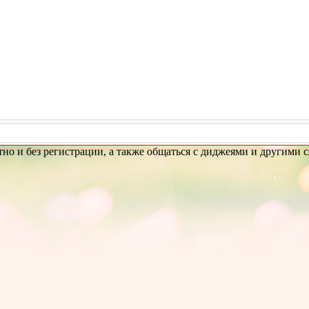
атно и без регистрации, а также общаться с диджеями и другими 