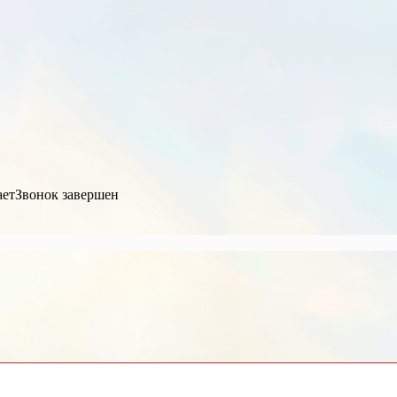
ает
Звонок завершен