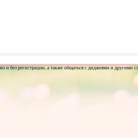
атно и без регистрации, а также общаться с диджеями и другими 