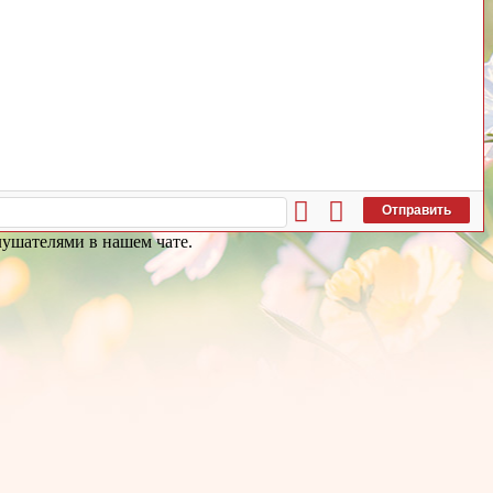
Отправить
слушателями в нашем чате.