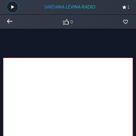
SARDANA-LEVINA-RADIO
1
0
Общий