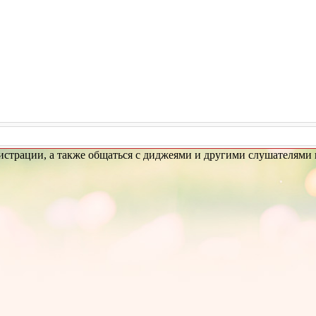
гистрации, а также общаться с диджеями и другими слушателями 