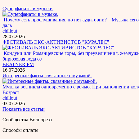
Суперфанаты в музыке.
Почему есть прослушивания, но нет аудитории? Музыка сегод
даль
chillout
28.07.2026
ФЕСТИВАЛЬ ЭКО-АКТИВИСТОВ "КУРАЛЕС"
Кондуки или Романцевские горы, без преувеличения, жемчужина
бирюзовая вода оз
BEATNER FM
16.07.2026
Интересные факты, связанные с музыкой.
Музыка возникла одновременно с речью. При выполнении кол
Возраст
chillout
03.07.2026
Показать все статьи
Сообщества Волнореза
Способы оплаты