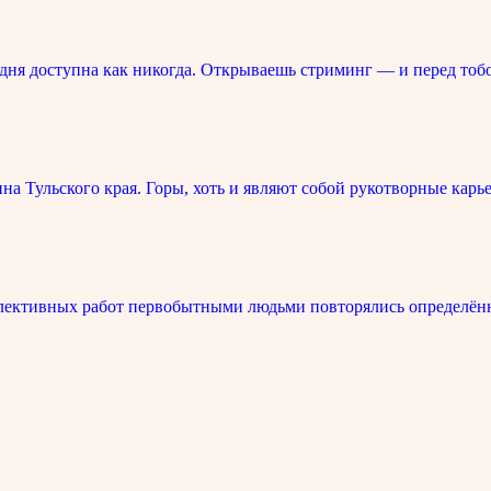
ня доступна как никогда. Открываешь стриминг — и перед тоб
 Тульского края. Горы, хоть и являют собой рукотворные карье
лективных работ первобытными людьми повторялись определённ