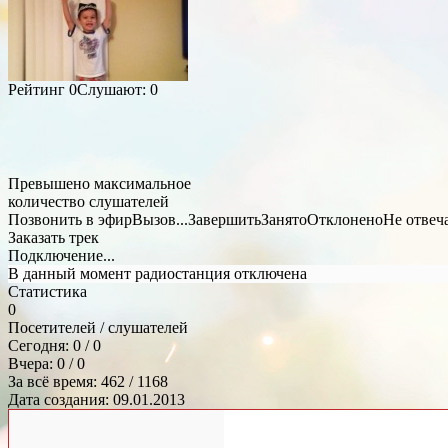
Рейтинг
0
Слушают:
0
Превышено максимальное
количество слушателей
Позвонить в эфир
Вызов...
Завершить
Занято
Отклонено
Не отвеч
Заказать трек
Подключение...
В данный момент радиостанция отключена
Статистика
0
Посетителей / слушателей
Сегодня: 0 / 0
Вчера: 0 / 0
За всё время: 462 / 1168
Дата создания: 09.01.2013
Общий