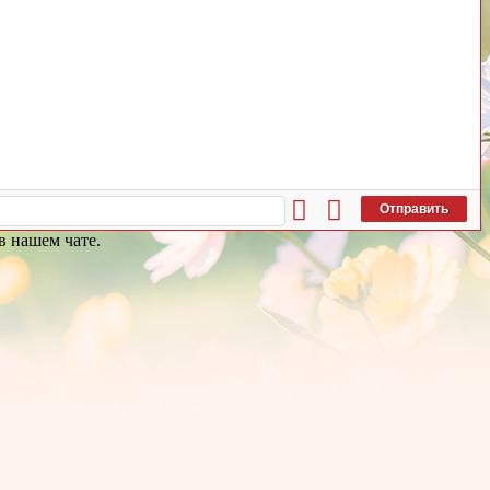
Отправить
в нашем чате.