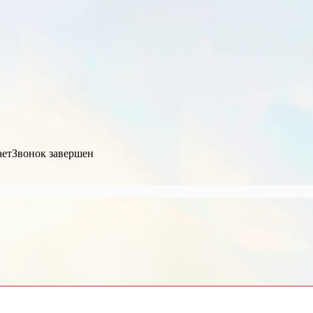
ает
Звонок завершен