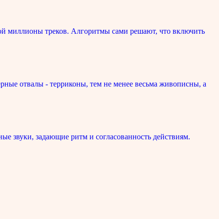
ой миллионы треков. Алгоритмы сами решают, что включить
рные отвалы - терриконы, тем не менее весьма живописны, а
ые звуки, задающие ритм и согласованность действиям.