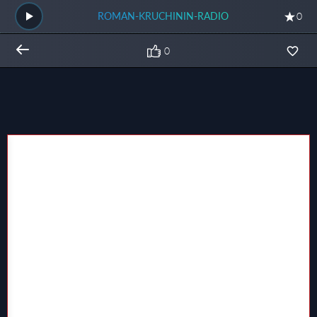
ROMAN-KRUCHININ-RADIO
0
0
Общий